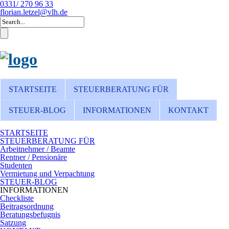
0331/ 270 96 33
florian.letzel@vlh.de
STARTSEITE
STEUERBERATUNG FÜR
STEUER-BLOG
INFORMATIONEN
KONTAKT
STARTSEITE
STEUERBERATUNG FÜR
Arbeitnehmer / Beamte
Rentner / Pensionäre
Studenten
Vermietung und Verpachtung
STEUER-BLOG
INFORMATIONEN
Checkliste
Beitragsordnung
Beratungsbefugnis
Satzung