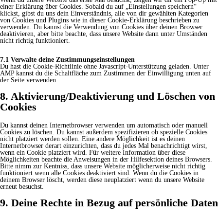
einer Erklärung über Cookies. Sobald du auf „Einstellungen speichern“
klickst, gibst du uns dein Einverständnis, alle von dir gewählten Kategorien
von Cookies und Plugins wie in dieser Cookie-Erklärung beschrieben zu
verwenden. Du kannst die Verwendung von Cookies über deinen Browser
deaktivieren, aber bitte beachte, dass unsere Website dann unter Umständen
nicht richtig funktioniert.
7.1 Verwalte deine Zustimmungseinstellungen
Du hast die Cookie-Richtlinie ohne Javascript-Unterstützung geladen. Unter
AMP kannst du die Schaltfläche zum Zustimmen der Einwilligung unten auf
der Seite verwenden.
8. Aktivierung/Deaktivierung und Löschen von
Cookies
Du kannst deinen Internetbrowser verwenden um automatisch oder manuell
Cookies zu löschen. Du kannst außerdem spezifizieren ob spezielle Cookies
nicht platziert werden sollen. Eine andere Möglichkeit ist es deinen
Internetbrowser derart einzurichten, dass du jedes Mal benachrichtigt wirst,
wenn ein Cookie platziert wird. Für weitere Information über diese
Möglichkeiten beachte die Anweisungen in der Hilfesektion deines Browsers.
Bitte nimm zur Kentniss, dass unsere Website möglicherweise nicht richtig
funktioniert wenn alle Cookies deaktiviert sind. Wenn du die Cookies in
deinem Browser löscht, werden diese neuplatziert wenn du unsere Website
erneut besuchst.
9. Deine Rechte in Bezug auf persönliche Daten