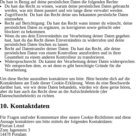
Du hast in Bezug auf deine persönlichen Daten die folgenden Rechte:
Du hast das Recht zu wissen, warum deine persönlichen Daten gebraucht
werden, was mit ihnen passiert und wie lange diese verwahrt werden.
Zugriffsrecht: Du hast das Recht deine uns bekannten persönliche Daten
einzusehen.
Recht auf Berichtigung: Du hast das Recht wann immer du wünscht, deine
persönlichen Daten zu ergänzen, zu korrigieren sowie gelöscht oder
blockiert zu bekommen.
Wenn du uns dein Einverständnis zur Verarbeitung deiner Daten gegeben
hast, hast du das Recht dieses Einverständnis zu widerrufen und deine
persönlichen Daten löschen zu lassen.
Recht auf Datentransfer deiner Daten: Du hast das Recht, alle deine
persönlichen Daten von einem Kontrolleur anzufordern und in ihrer
Gesamtheit zu einem anderen Kontrolleur zu transferieren.
Widerspruchsrecht: Du kannst der Verarbeitung deiner Daten widersprechen.
Wir entsprechen dem, es sei denn es gibt berechtigte Gründe für die
Verarbeitung.
Um diese Rechte auszuüben kontaktiere uns bitte. Bitte beziehe dich auf die
Kontaktdaten am Ende dieser Cookie-Erklärung. Wenn du eine Beschwerde
darüber hast, wie wir deine Daten behandeln, würden wir diese gerne hören,
aber du hast auch das Recht diese an die Aufsichtsbehörde (der
Datenschutzbehörde) zu richten.
10. Kontaktdaten
Für Fragen und/oder Kommentare über unsere Cookie-Richtlinien und diese
Aussage kontaktiere uns bitte mittels der folgenden Kontaktdaten:
Florian Letzel
Zum Jagenstein 3
14478 Potsdam