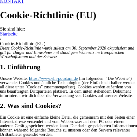
KONTAKT
Cookie-Richtlinie (EU)
Sie sind hier:
Startseite
/
Cookie-Richtlinie (EU)
Diese Cookie-Richtlinie wurde zuletzt am 30. September 2020 aktualisiert und
gilt für Bürger und Einwohner mit ständigem Wohnsitz im Europäischen
Wirtschaftsraum und der Schweiz
1. Einführung
Unsere Website,
https://www.vlh-potsdam.de
(im folgenden: "Die Website")
verwendet Cookies und ähnliche Technologien (der Einfachheit halber werden
all diese unter "Cookies" zusammengefasst). Cookies werden außerdem von
uns beauftragten Drittparteien platziert. In dem unten stehendem Dokument
informieren wir dich über die Verwendung von Cookies auf unserer Website.
2. Was sind Cookies?
Ein Cookie ist eine einfache kleine Datei, die gemeinsam mit den Seiten einer
Internetadresse versendet und vom Webbrowser auf dem PC oder einem
anderen Gerät gespeichert werden kann. Die darin gespeicherten Informationen
können während folgender Besuche zu unseren oder den Servern relevanter
Drittanbieter gesendet werden.