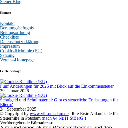
Steuer Blog
Sitemap
Kontakt
Beratungsbefugnis
Beitragsordnung
Checkliste
Datenschutzerklärung
Impressum
Cookie-Richtlinie (EU)
Satzung
Vereins-Homepage
Letzte Beiträge
Fünf Änderungen für 2026 mit Blick auf die Einkommensteuer
29. Januar 2026
Schulgeld und Schulmaterial: Gibt es steuerliche Entlastungen für
Eltern?
24. September 2025
© Copyright by
www.vlh-potsdam.de
| Ihre Erste Anlaufstelle für
Steuerhilfe in Potsdam (
nach §4 Nr.11 StBerG.
)
Vorübergehende Büroadresse
Aufgrund eines akuten Wasserschadens und den