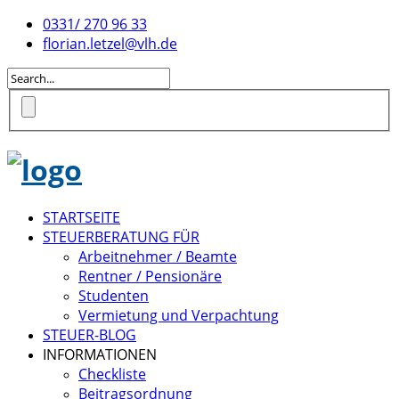
0331/ 270 96 33
florian.letzel@vlh.de
STARTSEITE
STEUERBERATUNG FÜR
Arbeitnehmer / Beamte
Rentner / Pensionäre
Studenten
Vermietung und Verpachtung
STEUER-BLOG
INFORMATIONEN
Checkliste
Beitragsordnung