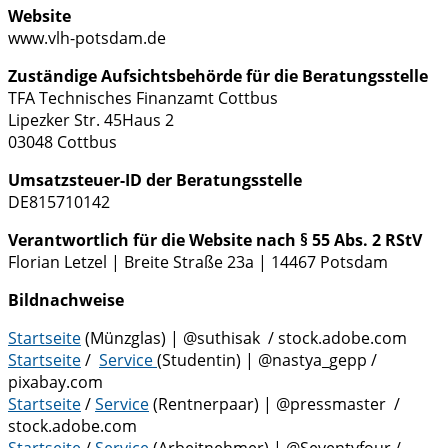
Website
www.vlh-potsdam.de
Zuständige Aufsichtsbehörde für die Beratungsstelle
TFA Technisches Finanzamt Cottbus
Lipezker Str. 45Haus 2
03048 Cottbus
Umsatzsteuer-ID der Beratungsstelle
DE815710142
Verantwortlich für die Website nach § 55 Abs. 2 RStV
Florian Letzel | Breite Straße 23a | 14467 Potsdam
Bildnachweise
Startseite
(Münzglas) | @suthisak / stock.adobe.com
Startseite
/
Service
(Studentin) | @nastya_gepp /
pixabay.com
Startseite
/
Service
(Rentnerpaar) | @pressmaster /
stock.adobe.com