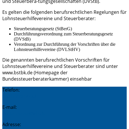
und Steuerbera-tungsgesellschaften (DVStB).
Es gelten die folgenden berufsrechtlichen Regelungen für
Lohnsteuerhilfevereine und Steuerberater:
Steuerberatungsgesetz (StBerG)
Durchführungsverordnung zum Steuerberatungsgesetz
(DVStB)
Verordnung zur Durchführung der Vorschriften über die
Lohnsteuerhilfevereine (DVLStHV)
Die genannten berufsrechtlichen Vorschriften für
Lohnsteuerhilfevereine und Steuerberater sind unter
www.bstbk.de (Homepage der
Bundessteuerberaterkammer) einsehbar
Telefon:
0331/ 270 96 33
E-mail:
florian.letzel@vlh.de
Adresse: