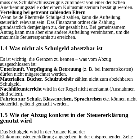
muss das Schulabschlusszeugnis zumindest von einer deutschen
Anerkennungsstelle oder einem Kultusministerium bestätigt werden.
Verteilung bei getrennt zahlenden Eltern
Wenn beide Elternteile Schulgeld zahlen, kann die Aufteilung
steuerlich relevant sein. Das Finanzamt ordnet die Zahlung
grundsätzlich demjenigen zu, der gezahlt hat. Bei gemeinsamem
Antrag kann man aber eine andere Aufteilung vereinbaren, um die
maximale Steuerersparnis zu erreichen.
1.4 Was nicht als Schulgeld absetzbar ist
Es ist wichtig, die Grenzen zu kennen – was vom Abzug
ausgeschlossen ist:
Unterkunft, Verpflegung & Betreuung
(z. B. bei Internatskosten)
dürfen nicht mitgerechnet werden.
Materialien, Bücher, Schulzubehör
zählen nicht zum abziehbaren
Schulgeld.
Nachhilfeunterricht
wird in der Regel nicht anerkannt (Ausnahmen
sind selten).
Fahrten zur Schule, Klassenreisen, Sprachreisen
etc. können nicht
steuerlich geltend gemacht werden.
1.5 Wie der Abzug konkret in der Steuererklärung
genutzt wird
Das Schulgeld wird in der Anlage Kind der
Einkommensteuererklärung angegeben, in der entsprechenden Zeile