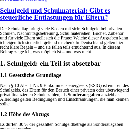
Schulgeld und Schulmaterial: Gibt es
steuerliche Entlastungen für Eltern?
Der Schulalltag bringt viele Kosten mit sich: Schulgeld bei privaten
Schulen, Nachmittagsbetreuung, Schulmaterialien, Bücher, Zubehör –
und für viele Eltern stellt sich die Frage: Welche dieser Ausgaben kann
ich eigentlich steuerlich geltend machen? In Deutschland gelten hier
recht klare Regeln – und sie fallen teils ernüchternd aus. In diesem
Beitrag zeige ich, was möglich ist – und was nicht.
1. Schulgeld: ein Teil ist absetzbar
1.1 Gesetzliche Grundlage
Nach § 10 Abs. 1 Nr. 9 Einkommensteuergesetz (EStG) ist ein Teil des
Schulgelds, das Eltern für den Besuch einer privaten oder überwiegend
privat finanzierten Schule zahlen, als
Sonderausgaben
abziehbar.
Allerdings gelten Bedingungen und Einschränkungen, die man kennen
sollte.
1.2 Höhe des Abzugs
Es dürfen 30 % der gezahlten Schulgeldbeträge als Sonderausgaben
angesetzt werden.