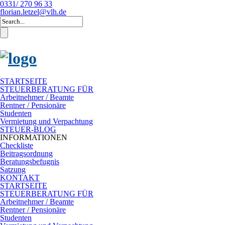
0331/ 270 96 33
florian.letzel@vlh.de
STARTSEITE
STEUERBERATUNG FÜR
Arbeitnehmer / Beamte
Rentner / Pensionäre
Studenten
Vermietung und Verpachtung
STEUER-BLOG
INFORMATIONEN
Checkliste
Beitragsordnung
Beratungsbefugnis
Satzung
KONTAKT
STARTSEITE
STEUERBERATUNG FÜR
Arbeitnehmer / Beamte
Rentner / Pensionäre
Studenten