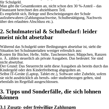
für Schulgeld.
Man gibt die Gesamtkosten an, nicht schon den 30 %-Anteil – das
Finanzamt berechnet den abziehbaren Teil.
Es empfiehlt sich, Belege und Bescheinigungen der Schule
aufzubewahren (Zahlungsnachweise, Schulbestätigung, Nachweis
über den erlaubten Abschluss etc.).
2. Schulmaterial & Schulbedarf: leider
meist nicht absetzbar
Während das Schulgeld unter Bedingungen absetzbar ist, sieht die
Situation bei Schulmaterialien weniger erfreulich aus:
Kosten für Bücher, Hefte, Stifte, Taschenrechner, Mäppchen, Ranzen
o. Ä. zählen steuerlich als private Ausgaben. Das bedeutet: Sie sind
nicht absetzbar.
Der Grund: Das Steuerrecht sieht diese Ausgaben als bereits durch das
Kindergeld oder den Kinderfreibetrag abgegolten an.
Selbst IT-Geräte (Laptop, Tablet etc.), Software oder Zubehör, sofern
sie nicht ausdrücklich als berufs- oder studienbezogen gelten, sind
ebenfalls im Regelfall ausgeschlossen.
3. Tipps und Sonderfälle, die sich lohnen
können
3.1 Zusatz- oder freiwillige Zahlungen