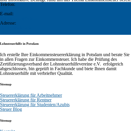
Telefon:
0331/ 270 96 33
E-mail:
florian.letzel@vlh.de
Adresse:
Breite Straße 23a
14467 Potsdam
Lohnsteuerhilfe in Potsdam
Ich erstelle Ihre Einkommensteuererklärung in Potsdam und berate Sie
in allen Fragen zur Einkommensteuer. Ich habe die Prüfung des
Zertifizierungsverband der Lohnsteuerhilfevereine e.V. erfolgreich
abgeschlossen, bin geprüft in Fachkunde und biete Ihnen damit
Lohnsteuerhilfe mit verbriefter Qualität.
Sitemap
Steuererklärung für Arbeitnehmer
Steuererklärung für Rentner
Steuererklärung für Studenten/Azubis
Steuer Blog
Sitemap