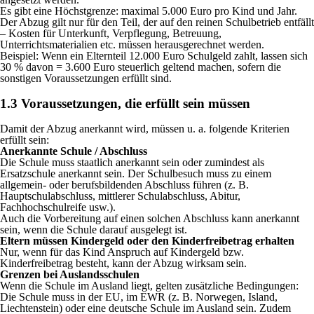
Es gibt eine Höchstgrenze: maximal 5.000 Euro pro Kind und Jahr.
Der Abzug gilt nur für den Teil, der auf den reinen Schulbetrieb entfällt
– Kosten für Unterkunft, Verpflegung, Betreuung,
Unterrichtsmaterialien etc. müssen herausgerechnet werden.
Beispiel: Wenn ein Elternteil 12.000 Euro Schulgeld zahlt, lassen sich
30 % davon = 3.600 Euro steuerlich geltend machen, sofern die
sonstigen Voraussetzungen erfüllt sind.
1.3 Voraussetzungen, die erfüllt sein müssen
Damit der Abzug anerkannt wird, müssen u. a. folgende Kriterien
erfüllt sein:
Anerkannte Schule / Abschluss
Die Schule muss staatlich anerkannt sein oder zumindest als
Ersatzschule anerkannt sein. Der Schulbesuch muss zu einem
allgemein- oder berufsbildenden Abschluss führen (z. B.
Hauptschulabschluss, mittlerer Schulabschluss, Abitur,
Fachhochschulreife usw.).
Auch die Vorbereitung auf einen solchen Abschluss kann anerkannt
sein, wenn die Schule darauf ausgelegt ist.
Eltern müssen Kindergeld oder den Kinderfreibetrag erhalten
Nur, wenn für das Kind Anspruch auf Kindergeld bzw.
Kinderfreibetrag besteht, kann der Abzug wirksam sein.
Grenzen bei Auslandsschulen
Wenn die Schule im Ausland liegt, gelten zusätzliche Bedingungen:
Die Schule muss in der EU, im EWR (z. B. Norwegen, Island,
Liechtenstein) oder eine deutsche Schule im Ausland sein. Zudem