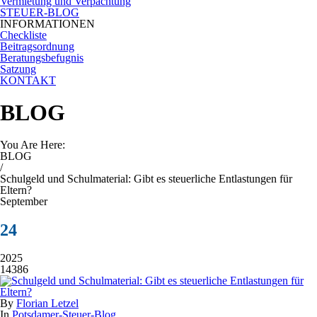
Vermietung und Verpachtung
STEUER-BLOG
INFORMATIONEN
Checkliste
Beitragsordnung
Beratungsbefugnis
Satzung
KONTAKT
BLOG
You Are Here:
BLOG
/
Schulgeld und Schulmaterial: Gibt es steuerliche Entlastungen für
Eltern?
September
24
2025
14386
By
Florian Letzel
In
Potsdamer-Steuer-Blog