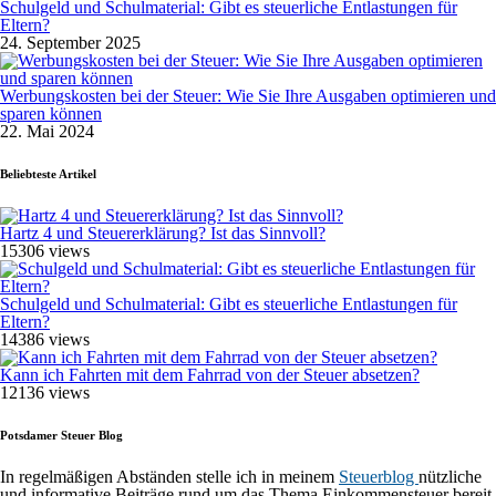
Schulgeld und Schulmaterial: Gibt es steuerliche Entlastungen für
Eltern?
24. September 2025
Werbungskosten bei der Steuer: Wie Sie Ihre Ausgaben optimieren und
sparen können
22. Mai 2024
Beliebteste Artikel
Hartz 4 und Steuererklärung? Ist das Sinnvoll?
15306 views
Schulgeld und Schulmaterial: Gibt es steuerliche Entlastungen für
Eltern?
14386 views
Kann ich Fahrten mit dem Fahrrad von der Steuer absetzen?
12136 views
Potsdamer Steuer Blog
In regelmäßigen Abständen stelle ich in meinem
Steuerblog
nützliche
und informative Beiträge rund um das Thema Einkommensteuer bereit.