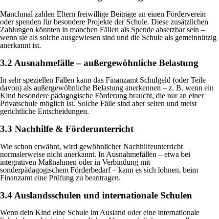
Manchmal zahlen Eltern freiwillige Beiträge an einen Förderverein
oder spenden für besondere Projekte der Schule. Diese zusätzlichen
Zahlungen könnten in manchen Fällen als Spende absetzbar sein –
wenn sie als solche ausgewiesen sind und die Schule als gemeinnützig
anerkannt ist.
3.2 Ausnahmefälle – außergewöhnliche Belastung
In sehr speziellen Fällen kann das Finanzamt Schulgeld (oder Teile
davon) als außergewöhnliche Belastung anerkennen – z. B. wenn ein
Kind besondere pädagogische Förderung braucht, die nur an einer
Privatschule möglich ist. Solche Fälle sind aber selten und meist
gerichtliche Entscheidungen.
3.3 Nachhilfe & Förderunterricht
Wie schon erwähnt, wird gewöhnlicher Nachhilfeunterricht
normalerweise nicht anerkannt. In Ausnahmefällen – etwa bei
integrativen Maßnahmen oder in Verbindung mit
sonderpädagogischem Förderbedarf – kann es sich lohnen, beim
Finanzamt eine Prüfung zu beantragen.
3.4 Auslandsschulen und internationale Schulen
Wenn dein Kind eine Schule im Ausland oder eine internationale