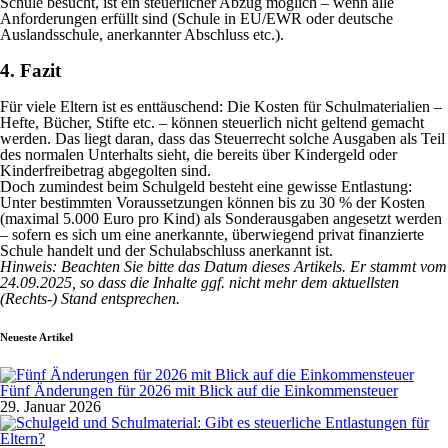
Schule besucht, ist ein steuerlicher Abzug möglich – wenn alle
Anforderungen erfüllt sind (Schule in EU/EWR oder deutsche
Auslandsschule, anerkannter Abschluss etc.).
4. Fazit
Für viele Eltern ist es enttäuschend: Die Kosten für Schulmaterialien –
Hefte, Bücher, Stifte etc. – können steuerlich nicht geltend gemacht
werden. Das liegt daran, dass das Steuerrecht solche Ausgaben als Teil
des normalen Unterhalts sieht, die bereits über Kindergeld oder
Kinderfreibetrag abgegolten sind.
Doch zumindest beim Schulgeld besteht eine gewisse Entlastung:
Unter bestimmten Voraussetzungen können bis zu 30 % der Kosten
(maximal 5.000 Euro pro Kind) als Sonderausgaben angesetzt werden
– sofern es sich um eine anerkannte, überwiegend privat finanzierte
Schule handelt und der Schulabschluss anerkannt ist.
Hinweis: Beachten Sie bitte das Datum dieses Artikels. Er stammt vom
24.09.2025, so dass die Inhalte ggf. nicht mehr dem aktuellsten
(Rechts-) Stand entsprechen.
Neueste Artikel
Fünf Änderungen für 2026 mit Blick auf die Einkommensteuer
29. Januar 2026