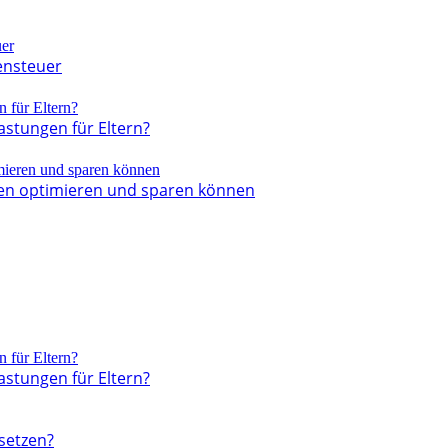
ensteuer
astungen für Eltern?
ben optimieren und sparen können
astungen für Eltern?
setzen?