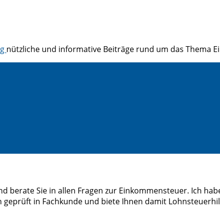
og
nützliche und informative Beiträge rund um das Thema 
d berate Sie in allen Fragen zur Einkommensteuer. Ich habe
 geprüft in Fachkunde und biete Ihnen damit Lohnsteuerhilfe