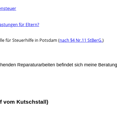
ensteuer
astungen für Eltern?
lle für Steuerhilfe in Potsdam (
nach §4 Nr.11 StBerG.
)
enden Reparaturarbeiten befindet sich meine Beratung
f vom Kutschstall)