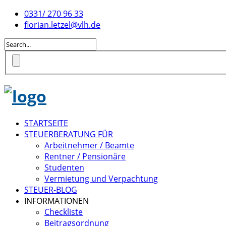
0331/ 270 96 33
florian.letzel@vlh.de
STARTSEITE
STEUERBERATUNG FÜR
Arbeitnehmer / Beamte
Rentner / Pensionäre
Studenten
Vermietung und Verpachtung
STEUER-BLOG
INFORMATIONEN
Checkliste
Beitragsordnung