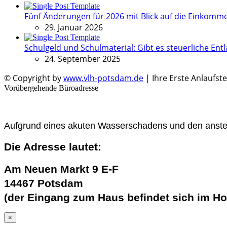
Fünf Änderungen für 2026 mit Blick auf die Einkomm
29. Januar 2026
Schulgeld und Schulmaterial: Gibt es steuerliche Entl
24. September 2025
© Copyright by
www.vlh-potsdam.de
| Ihre Erste Anlaufste
Vorübergehende Büroadresse
Aufgrund eines akuten Wasserschadens und den ansteh
Die Adresse lautet:
Am Neuen Markt 9 E-F
14467 Potsdam
(der Eingang zum Haus befindet sich im Ho
×