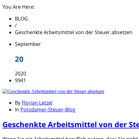
You Are Here:
BLOG
/
Geschenkte Arbeitsmittel von der Steuer absetzen
September
20
2020
9941
By
Florian Letzel
In
Potsdamer-Steuer-Blog
Geschenkte Arbeitsmittel von der St
Wenn Sie ein Arbeitsmittel beruflich nutzen, dass Sie ni