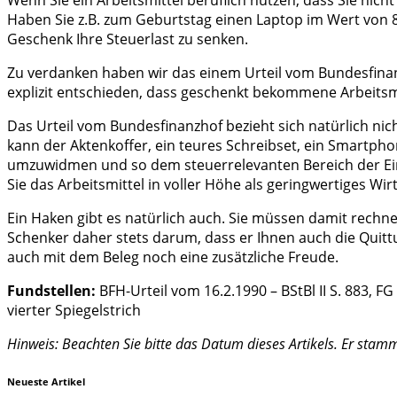
Haben Sie z.B. zum Geburtstag einen Laptop im Wert von 8
Geschenk Ihre Steuerlast zu senken.
Zu verdanken haben wir das einem Urteil vom Bundesfinan
explizit entschieden, dass geschenkt bekommene Arbeitsm
Das Urteil vom Bundesfinanzhof bezieht sich natürlich nic
kann der Aktenkoffer, ein teures Schreibset, ein Smartpho
umzuwidmen und so dem steuerrelevanten Bereich der Einkü
Sie das Arbeitsmittel in voller Höhe als geringwertiges W
Ein Haken gibt es natürlich auch. Sie müssen damit rechn
Schenker daher stets darum, dass er Ihnen auch die Quittu
auch mit dem Beleg noch eine zusätzliche Freude.
Fundstellen:
BFH-Urteil vom 16.2.1990 – BStBl II S. 883, 
vierter Spiegelstrich
Hinweis: Beachten Sie bitte das Datum dieses Artikels. Er stam
Neueste Artikel