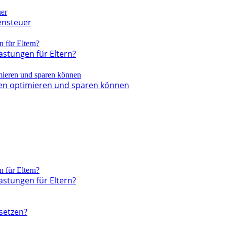
ensteuer
astungen für Eltern?
ben optimieren und sparen können
astungen für Eltern?
setzen?