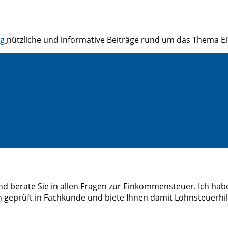
og
nützliche und informative Beiträge rund um das Thema 
d berate Sie in allen Fragen zur Einkommensteuer. Ich habe
 geprüft in Fachkunde und biete Ihnen damit Lohnsteuerhilfe