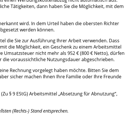
che Tätigkeiten, dann haben Sie die Möglichkeit, mit dem
rkannt wird. In dem Urteil haben die obersten Richter
abgesetzt werden können.
ttel die Sie zur Ausführung Ihrer Arbeit verwenden. Dass
mit die Möglichkeit, ein Geschenk zu einem Arbeitsmittel
 Umsatzsteuer nicht mehr als 952 € (800 € Netto), dürfen
ber die voraussichtliche Nutzungsdauer abgeschrieben.
 eine Rechnung vorgelegt haben möchte. Bitten Sie dem
 aber sicher machen Ihnen Ihre Familie oder Ihre Freunde
2 (Zu § 9 EStG) Arbeitsmittel „Absetzung für Abnutzung“,
llsten (Rechts-) Stand entsprechen.