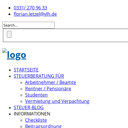
0331/ 270 96 33
florian.letzel@vlh.de
STARTSEITE
STEUERBERATUNG FÜR
Arbeitnehmer / Beamte
Rentner / Pensionäre
Studenten
Vermietung und Verpachtung
STEUER-BLOG
INFORMATIONEN
Checkliste
Beitragsordnung