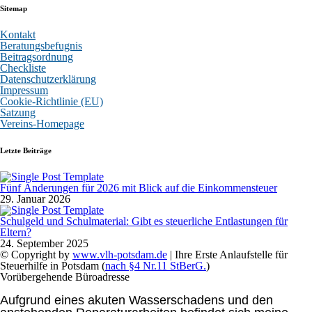
Sitemap
Kontakt
Beratungsbefugnis
Beitragsordnung
Checkliste
Datenschutzerklärung
Impressum
Cookie-Richtlinie (EU)
Satzung
Vereins-Homepage
Letzte Beiträge
Fünf Änderungen für 2026 mit Blick auf die Einkommensteuer
29. Januar 2026
Schulgeld und Schulmaterial: Gibt es steuerliche Entlastungen für
Eltern?
24. September 2025
© Copyright by
www.vlh-potsdam.de
| Ihre Erste Anlaufstelle für
Steuerhilfe in Potsdam (
nach §4 Nr.11 StBerG.
)
Vorübergehende Büroadresse
Aufgrund eines akuten Wasserschadens und den