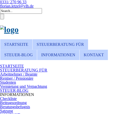
0331/ 270 96 33
florian.letzel@vlh.de
STARTSEITE
STEUERBERATUNG FÜR
STEUER-BLOG
INFORMATIONEN
KONTAKT
STARTSEITE
STEUERBERATUNG FÜR
Arbeitnehmer / Beamte
Rentner / Pensionäre
Studenten
Vermietung und Verpachtung
STEUER-BLOG
INFORMATIONEN
Checkliste
Beitragsordnung
Beratungsbefugnis
Satzung