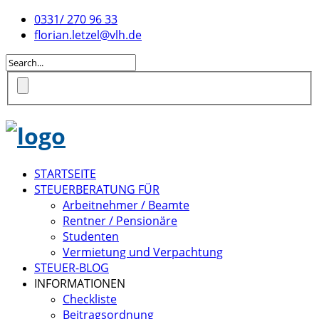
0331/ 270 96 33
florian.letzel@vlh.de
STARTSEITE
STEUERBERATUNG FÜR
Arbeitnehmer / Beamte
Rentner / Pensionäre
Studenten
Vermietung und Verpachtung
STEUER-BLOG
INFORMATIONEN
Checkliste
Beitragsordnung