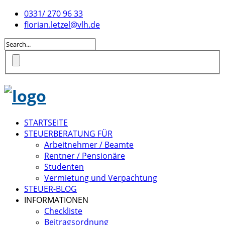
0331/ 270 96 33
florian.letzel@vlh.de
STARTSEITE
STEUERBERATUNG FÜR
Arbeitnehmer / Beamte
Rentner / Pensionäre
Studenten
Vermietung und Verpachtung
STEUER-BLOG
INFORMATIONEN
Checkliste
Beitragsordnung