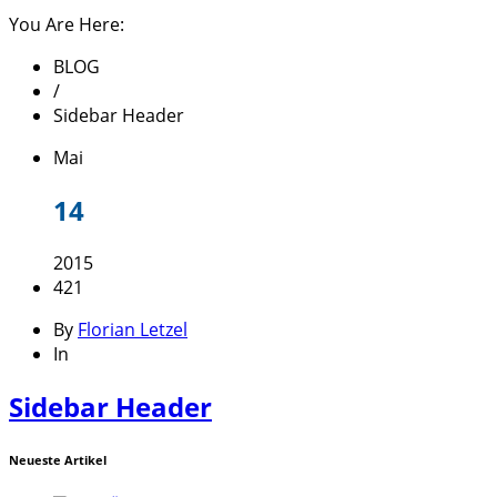
You Are Here:
BLOG
/
Sidebar Header
Mai
14
2015
421
By
Florian Letzel
In
Sidebar Header
Neueste Artikel