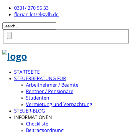
0331/ 270 96 33
florian.letzel@vlh.de
STARTSEITE
STEUERBERATUNG FÜR
Arbeitnehmer / Beamte
Rentner / Pensionäre
Studenten
Vermietung und Verpachtung
STEUER-BLOG
INFORMATIONEN
Checkliste
Beitragsordnung