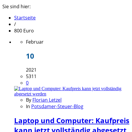
Sie sind hier:
Startseite
/
800 Euro
Februar
10
2021
5311
0
By
Florian Letzel
In
Potsdamer-Steuer-Blog
Laptop und Computer: Kaufpreis
kann jetzt vollständig abgesetzt