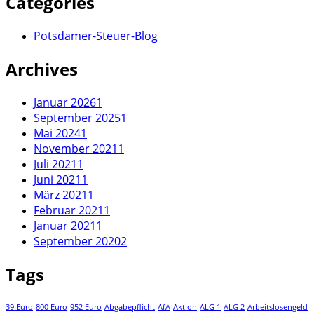
Categories
Potsdamer-Steuer-Blog
Archives
Januar 2026
1
September 2025
1
Mai 2024
1
November 2021
1
Juli 2021
1
Juni 2021
1
März 2021
1
Februar 2021
1
Januar 2021
1
September 2020
2
Tags
39 Euro
800 Euro
952 Euro
Abgabepflicht
AfA
Aktion
ALG 1
ALG 2
Arbeitslosengeld