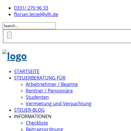
0331/ 270 96 33
florian.letzel@vlh.de
STARTSEITE
STEUERBERATUNG FÜR
Arbeitnehmer / Beamte
Rentner / Pensionäre
Studenten
Vermietung und Verpachtung
STEUER-BLOG
INFORMATIONEN
Checkliste
Beitragsordnung