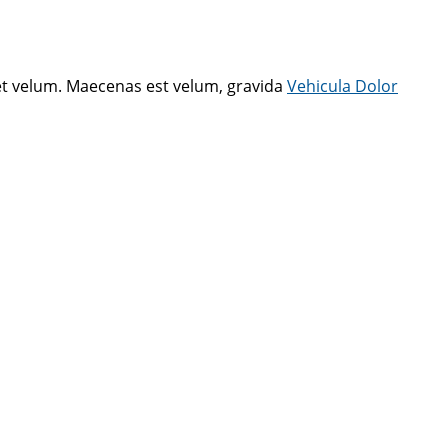
met velum. Maecenas est velum, gravida
Vehicula Dolor