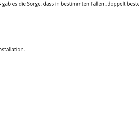
5 gab es die Sorge, dass in bestimmten Fällen „doppelt best
nstallation.