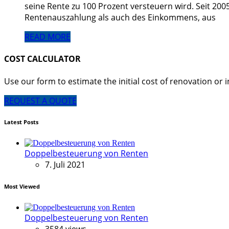
seine Rente zu 100 Prozent versteuern wird. Seit 200
Rentenauszahlung als auch des Einkommens, aus
READ MORE
COST CALCULATOR
Use our form to estimate the initial cost of renovation or i
REQUEST A QUOTE
Latest Posts
Doppelbesteuerung von Renten
7. Juli 2021
Most Viewed
Doppelbesteuerung von Renten