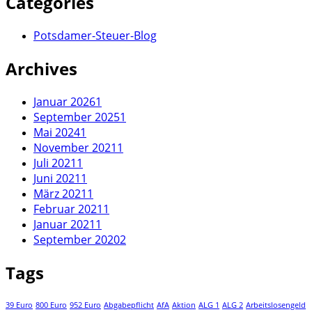
Categories
Potsdamer-Steuer-Blog
Archives
Januar 2026
1
September 2025
1
Mai 2024
1
November 2021
1
Juli 2021
1
Juni 2021
1
März 2021
1
Februar 2021
1
Januar 2021
1
September 2020
2
Tags
39 Euro
800 Euro
952 Euro
Abgabepflicht
AfA
Aktion
ALG 1
ALG 2
Arbeitslosengeld