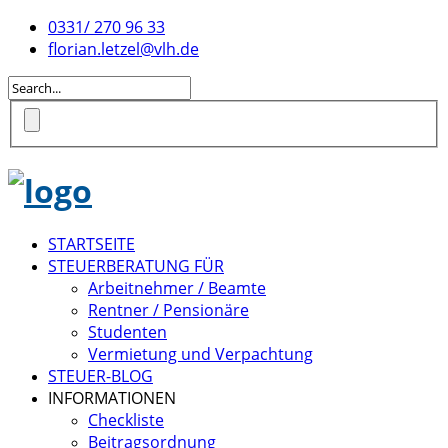
0331/ 270 96 33
florian.letzel@vlh.de
STARTSEITE
STEUERBERATUNG FÜR
Arbeitnehmer / Beamte
Rentner / Pensionäre
Studenten
Vermietung und Verpachtung
STEUER-BLOG
INFORMATIONEN
Checkliste
Beitragsordnung