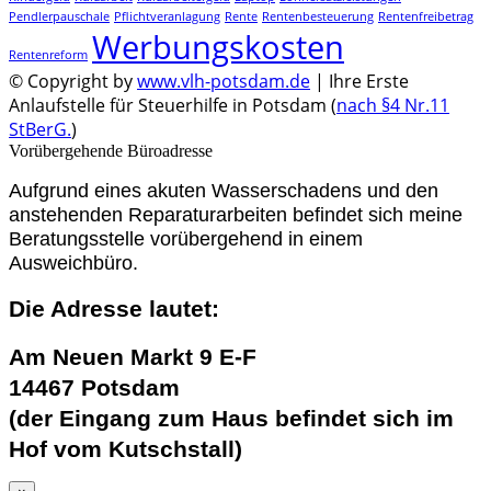
Pendlerpauschale
Pflichtveranlagung
Rente
Rentenbesteuerung
Rentenfreibetrag
Werbungskosten
Rentenreform
© Copyright by
www.vlh-potsdam.de
| Ihre Erste
Anlaufstelle für Steuerhilfe in Potsdam (
nach §4 Nr.11
StBerG.
)
Vorübergehende Büroadresse
Aufgrund eines akuten Wasserschadens und den
anstehenden Reparaturarbeiten befindet sich meine
Beratungsstelle vorübergehend in einem
Ausweichbüro.
Die Adresse lautet:
Am Neuen Markt 9 E-F
14467 Potsdam
(der Eingang zum Haus befindet sich im
Hof vom Kutschstall)