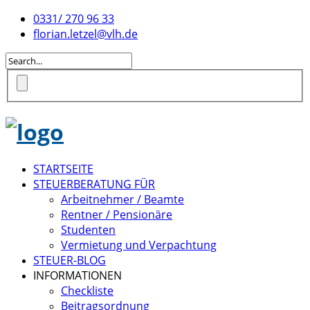
0331/ 270 96 33
florian.letzel@vlh.de
STARTSEITE
STEUERBERATUNG FÜR
Arbeitnehmer / Beamte
Rentner / Pensionäre
Studenten
Vermietung und Verpachtung
STEUER-BLOG
INFORMATIONEN
Checkliste
Beitragsordnung