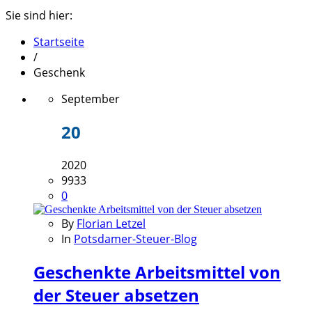
Sie sind hier:
Startseite
/
Geschenk
September
20
2020
9933
0
By
Florian Letzel
In
Potsdamer-Steuer-Blog
Geschenkte Arbeitsmittel von
der Steuer absetzen